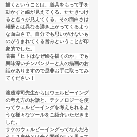
描くということは、道具をもって手を
動かすと線が見えてくる、たたきつけ
ると点々が見えてくる、その面白さは
報酬とは異なる湧き上がってくるよう
な面白さで、自分でも思いがけないも
のがうまれてくる営みということが印
象的でした。
著書「ヒトはなぜ絵を描くのか」でも
興味深いチンパンジーと人の描画のお
話がありますので是非お手に取ってみ
てください！
渡邊淳司先生からはウェルビーイング
の考え方のお話と、テクノロジーを使
ってウェルビーイングを考えられるよ
うな様々なツールをご紹介いただきま
した。
サケのウェルビーイングってなんだろ
う！？自分とは全く関係ないと思って