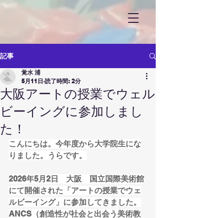
記事
覚水 浦
5月11日
読了時間: 2分
大阪アートの授業でウェル
ビーイングに参加しまし
た！
こんにちは。今年度から大学院生にな
りました。うらです。
2026年5月2日　大阪　国立国際美術館
にて開催された「アートの授業でウェ
ルビーイング」に参加してきました。
ANCS（創造性が社会と出会う美術教