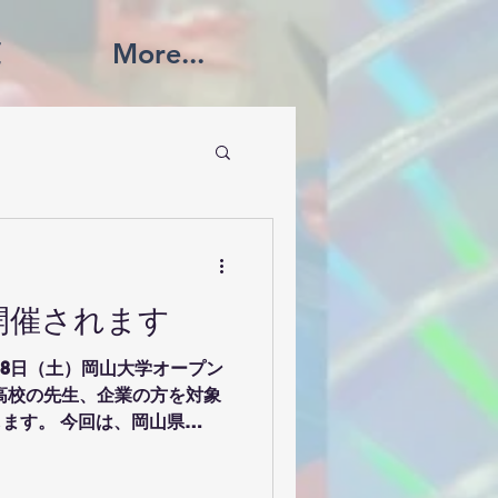
覧
More...
が開催されます
８月8日（土）岡山大学オープン
高校の先生、企業の方を対象
たします。 今回は、岡山県
会でも委員長を務めておられま
、県教育委員会から馬場伸之