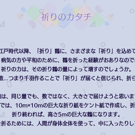
祈りのカタチ
江戸時代以降、「折り」鶴に、さまざまな「祈り」を込め
、病気の方や平和のために、鶴を折った経験がおありなので
祈りの力は、その折り鶴の量によって増すのでしょうか。
数…つまり千羽作ることで「祈り」が届くと信じられ、折
回は、同じ量でも、数ではなく、大きさで届けようと思いま
では、10ｍ×10ｍの巨大な折り紙をケント紙で作成し、
折り終われば、高さ5ｍの巨大な鶴になります。
を折るためには、人間が身体全体を使って、中に入ったりし