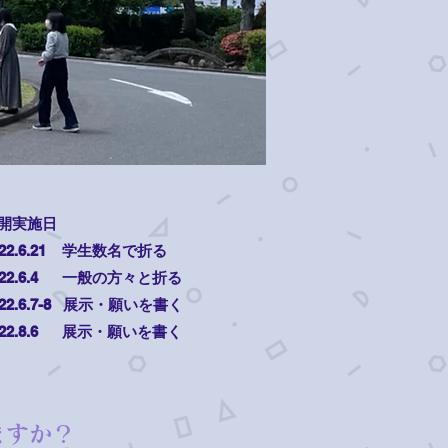
開実施日
022.6.21 学生数名で折る
022.6.4 一般の方々と折る
022.6.7-8 展示・願いを書く
022.8.6 展示・願いを書く
ますか？