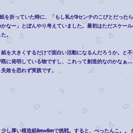
り紙を折っていた時に、「もし私が3センチのこびとだった
のかなー」とぼんやり考えていました。最初はただスケール
した。
紙を大きくするだけで面白い活動になるんだろうか。と不
が既に発明している物ですし、これって創造的なのかなぁ…
、失敗を恐れず実践です。
少し厚い模造紙5m×5mで挑戦。すると、ぺったんこ。。