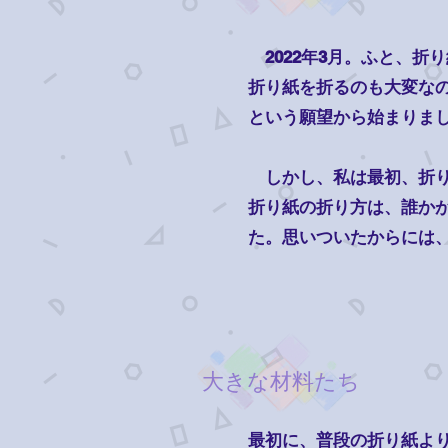
2022年3月。ふと、折
折り紙を折るのも大変な
という願望から始まりま
しかし、私は最初、折り
折り紙の折り方は、誰か
た。思いついたからには
大きな材料たち
最初に、普段の折り紙より