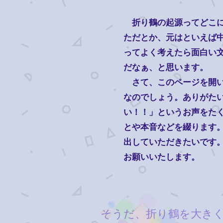
折り鶴の起源ってどこに
ただとか、元はといえば
ってよく考えたら面白い
だなぁ、と思います。
さて、このページを開い
なのでしょう。ありがた
い！！」というお声をた
とや本音などを綴ります
出していただきたいです
お願いいたします。
そうだ、折り鶴を大きく