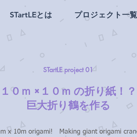
STartLEとは
プロジェクト一
STartLE project 01
１０ｍ ×１０ｍ の折り紙！？
巨大折り鶴を作る
m x 10m origami! Making giant origami cran