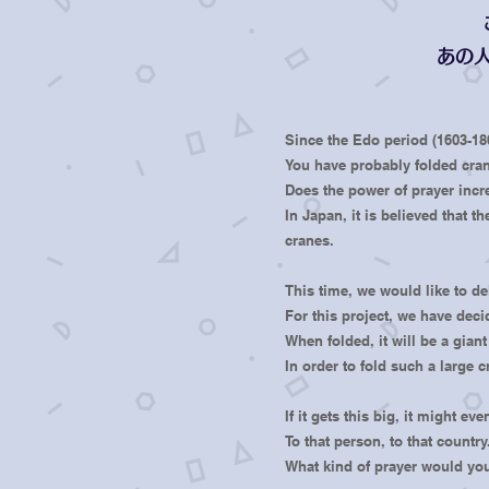
あの
Since the Edo period (1603-18
You have probably folded crane
Does the power of prayer incr
In Japan, it is believed that 
cranes.
This time, we would like to de
For this project, we have dec
When folded, it will be a gian
In order to fold such a large 
If it gets this big, it might eve
To that person, to that country
What kind of prayer would you