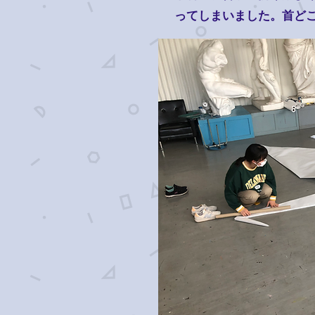
ってしまいました。​首ど