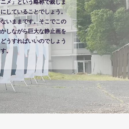
ニメ」という略称で親しま
目にしていることでしょう。
かないままです。そこでこの
動かしながら巨大な静止画を
、どうすればいいのでしょう
ます。