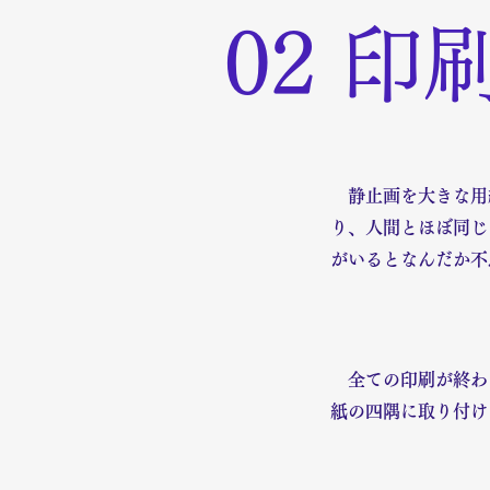
02 印
静止画を大きな用紙
り、人間とほぼ同じ
がいるとなんだか不
​ 全ての印刷が終
紙の四隅に取り付け