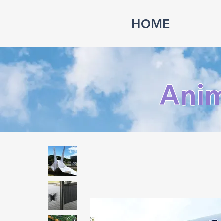
HOME
Ani