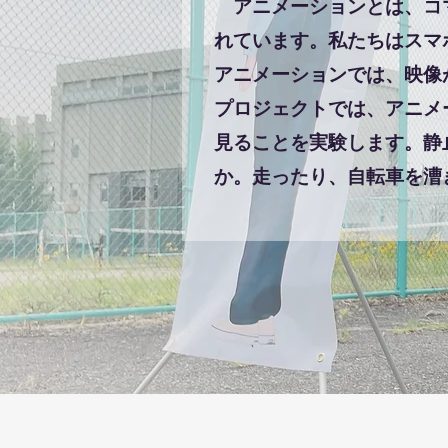
アニメーションとは、コマ
れています。私たちはスマ
アニメーションでは、映像
プロジェクトでは、アニメ
見ることを実験します。静
か。走ったり、自転車を漕