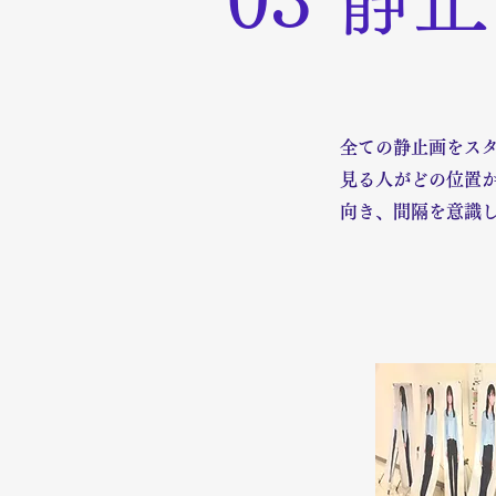
全ての静止画をス
見る人がどの位置
向き、間隔を意識