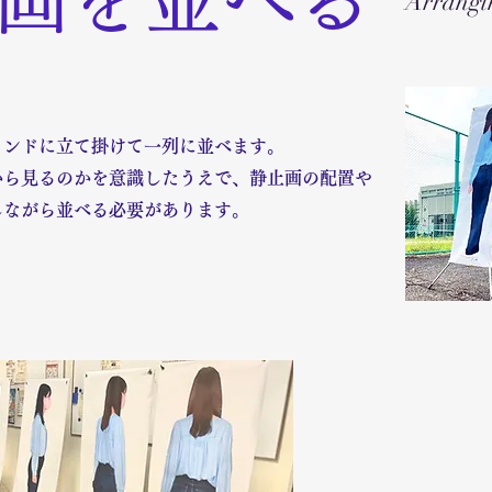
Arrangin
タンドに立て掛けて一列に並べます。
から見るのかを意識したうえで、静止画の配置や
しながら並べる必要があります。