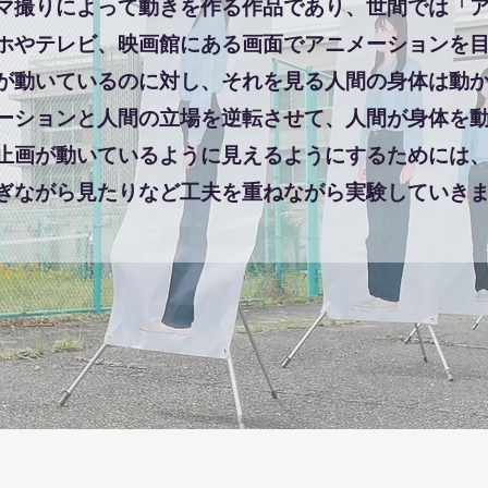
撮りによって動きを作る作品であり、世間では「ア
ホやテレビ、映画館にある画面でアニメーションを
が動いているのに対し、それを見る人間の身体は動
ーションと人間の立場を逆転させて、人間が身体を
止画が動いているように見えるようにするためには
ぎながら見たりなど工夫を重ねながら実験していき