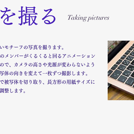
を撮る
Taking pictures
いモチーフの写真を撮ります。
LEのメンバーがくるくると回るアニメーション
ので、カメラの高さや光源が変わらないよう
写体の向きを変えて一枚ずつ撮影します。
で被写体を切り取り、長方形の用紙サイズに
調整します。