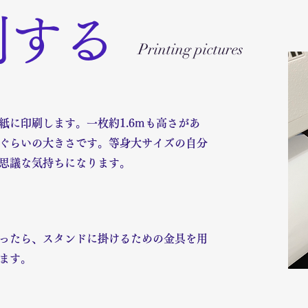
刷する
Printing pictures
に印刷します。一枚約1.6mも高さがあ
ぐらいの大きさです。等身大サイズの自分
思議な気持ちになります。
わったら、スタンドに掛けるための金具を用
ます。