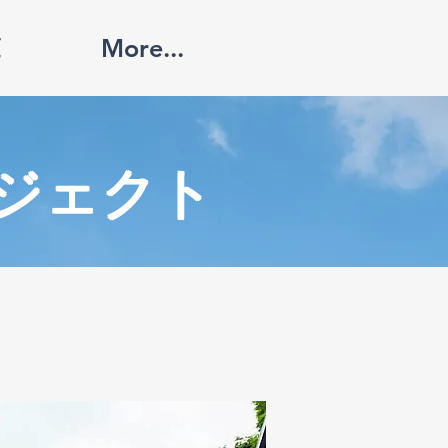
覧
More...
ジェクト