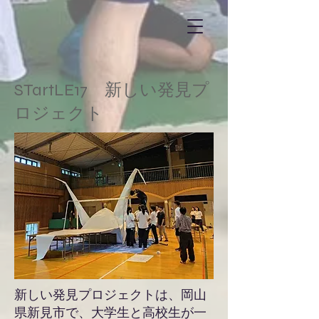
STartLE17 新しい発見プ
ロジェクト
新しい発見プロジェクトは、岡山
県新見市で、大学生と高校生が一