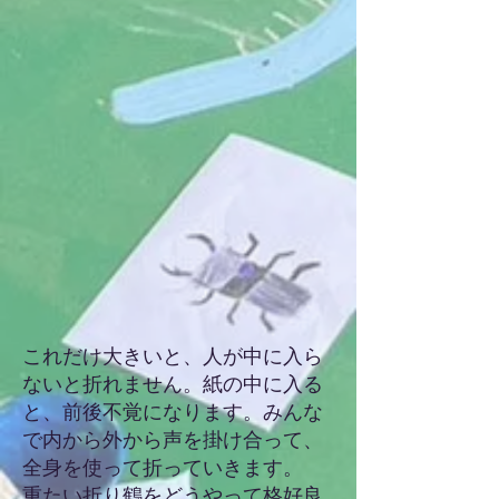
​これだけ大きいと、人が中に入ら
ないと折れません。紙の中に入る
と、前後不覚になります。みんな
で内から外から声を掛け合って、
全身を使って折っていきます。
重たい折り鶴をどうやって格好良