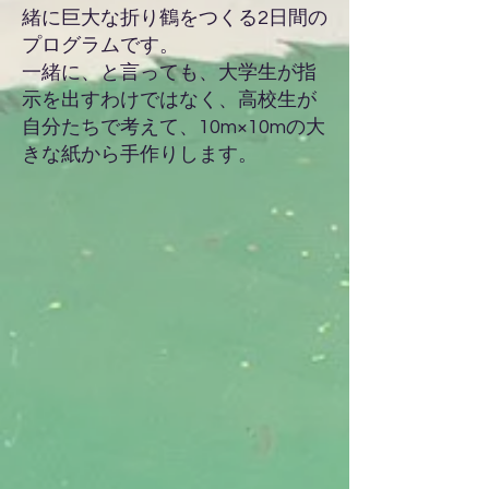
緒に巨大な折り鶴をつくる2日間の
プログラムです。
一緒に、と言っても、大学生が指
示を出すわけではなく、高校生が
自分たちで考えて、10m×10mの大
きな紙から手作りします。