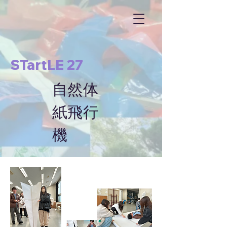
STartLE 27
​自然体
紙飛行
機