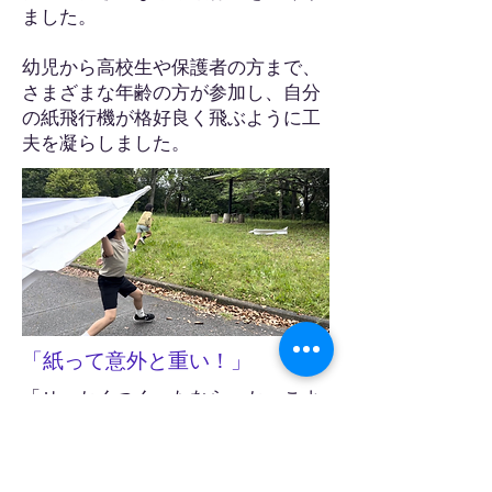
ました。
​幼児から高校生や保護者の方まで、
さまざまな年齢の方が参加し、自分
の紙飛行機が格好良く飛ぶように工
夫を凝らしました。
​「紙って意外と重い！」
「せっかくつくったなら、かっこよ
く飛ばしてみたい！」
しかし、自分の身長ほどの紙となる